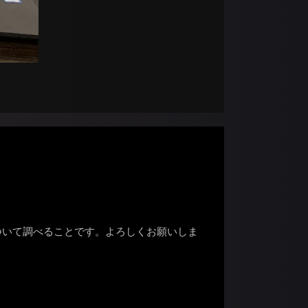
辺機器について調べることです。よろしくお願いしま