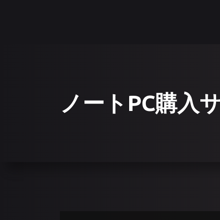
ノートPC購入