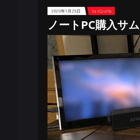
2020年1月25日
by
sQuirly
ノートPC購入サ