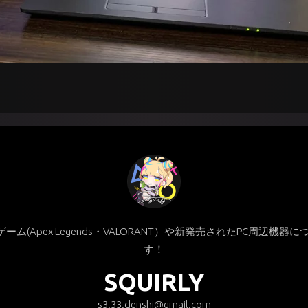
PCゲーム(Apex Legends・VALORANT）や新発売されたPC周
す！
SQUIRLY
s3.33.denshi@gmail.com